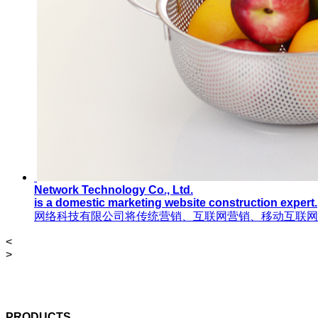
Network Technology Co., Ltd.
is a domestic marketing website construction expert.
网络科技有限公司将传统营销、互联网营销、移动互联网
<
>
PRODUCTS